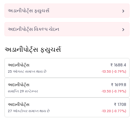
અડાનીપોર્ટ્સ ફ્યુચર્સ
અદાનીપોર્ટ્સ વિકલ્પ ચેઇન
અડાનીપોર્ટ્સ ફ્યુચર્સ
અદાનીપોર્ટ્સ
₹ 1688.4
25 ઑગસ્ટ સમાપ્ત થાય છે
-13.50 (-0.79%)
અદાનીપોર્ટ્સ
₹ 1699.8
સમાપ્તિ 29 સપ્ટેમ્બર
-13.50 (-0.79%)
અદાનીપોર્ટ્સ
₹ 1708
27 ઑક્ટોબર સમાપ્ત થાય છે
-13.20 (-0.77%)