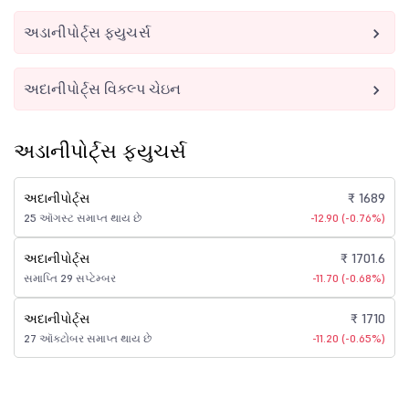
અડાનીપોર્ટ્સ ફ્યુચર્સ
અદાનીપોર્ટ્સ વિકલ્પ ચેઇન
અડાનીપોર્ટ્સ ફ્યુચર્સ
અદાનીપોર્ટ્સ
₹ 1689
25 ઑગસ્ટ સમાપ્ત થાય છે
-12.90 (-0.76%)
અદાનીપોર્ટ્સ
₹ 1701.6
સમાપ્તિ 29 સપ્ટેમ્બર
-11.70 (-0.68%)
અદાનીપોર્ટ્સ
₹ 1710
27 ઑક્ટોબર સમાપ્ત થાય છે
-11.20 (-0.65%)