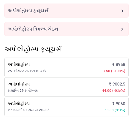
અપોલોહોસ્પ ફ્યૂચર્સ
અપોલોહોસ્પ વિકલ્પ ચેઇન
અપોલોહોસ્પ ફ્યૂચર્સ
અપોલોહોસ્પ
₹ 8958
25 ઑગસ્ટ સમાપ્ત થાય છે
-7.50 (-0.08%)
અપોલોહોસ્પ
₹ 9002.5
સમાપ્તિ 29 સપ્ટેમ્બર
-14.00 (-0.16%)
અપોલોહોસ્પ
₹ 9060
27 ઑક્ટોબર સમાપ્ત થાય છે
10.00 (0.11%)