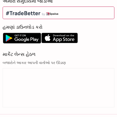
અમારા સમુદાયમાં જોડાઓ
હમણાં ડાઉનલોડ કરો
માર્કેટ લેન્સ હેઠળ
બજારોને આકાર આપતી વાર્તાઓ પર ઊંડાણ