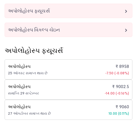
અપોલોહોસ્પ ફ્યૂચર્સ
અપોલોહોસ્પ વિકલ્પ ચેઇન
અપોલોહોસ્પ ફ્યૂચર્સ
અપોલોહોસ્પ
₹ 8958
25 ઑગસ્ટ સમાપ્ત થાય છે
-7.50 (-0.08%)
અપોલોહોસ્પ
₹ 9002.5
સમાપ્તિ 29 સપ્ટેમ્બર
-14.00 (-0.16%)
અપોલોહોસ્પ
₹ 9060
27 ઑક્ટોબર સમાપ્ત થાય છે
10.00 (0.11%)