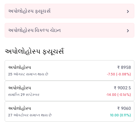
અપોલોહોસ્પ ફ્યૂચર્સ
અપોલોહોસ્પ વિકલ્પ ચેઇન
અપોલોહોસ્પ ફ્યૂચર્સ
અપોલોહોસ્પ
₹ 8958
25 ઑગસ્ટ સમાપ્ત થાય છે
-7.50 (-0.08%)
અપોલોહોસ્પ
₹ 9002.5
સમાપ્તિ 29 સપ્ટેમ્બર
-14.00 (-0.16%)
અપોલોહોસ્પ
₹ 9060
27 ઑક્ટોબર સમાપ્ત થાય છે
10.00 (0.11%)