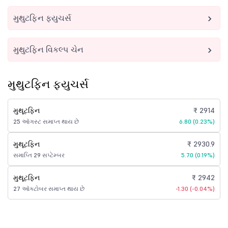
મુથુટફિન ફ્યુચર્સ
મુથુટફિન વિકલ્પ ચેન
મુથુટફિન ફ્યુચર્સ
મુથૂટફિન
₹ 2914
25 ઑગસ્ટ સમાપ્ત થાય છે
6.80 (0.23%)
મુથૂટફિન
₹ 2930.9
સમાપ્તિ 29 સપ્ટેમ્બર
5.70 (0.19%)
મુથૂટફિન
₹ 2942
27 ઑક્ટોબર સમાપ્ત થાય છે
-1.30 (-0.04%)