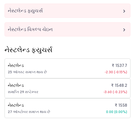
નેસ્ટલેન્ડ ફ્યુચર્સ
નેસ્ટલેન્ડ વિકલ્પ ચેઇન
નેસ્ટલેન્ડ ફ્યુચર્સ
નેસ્ટલેન્ડ
₹ 1537.7
25 ઑગસ્ટ સમાપ્ત થાય છે
-2.30 (-0.15%)
નેસ્ટલેન્ડ
₹ 1548.2
સમાપ્તિ 29 સપ્ટેમ્બર
-3.60 (-0.23%)
નેસ્ટલેન્ડ
₹ 1558
27 ઑક્ટોબર સમાપ્ત થાય છે
0.00 (0.00%)