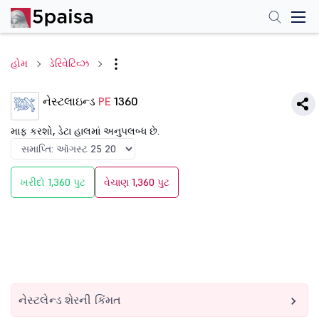
હોમ
ડેરિવેટિવ્ઝ
નેસ્ટલાઇન્ડ
PE
1360
માફ કરશો, ડેટા હાલમાં અનુપલબ્ધ છે.
ખરીદો 1,360 પુટ
વેચાણ 1,360 પુટ
નેસ્ટલેન્ડ શેરની કિંમત