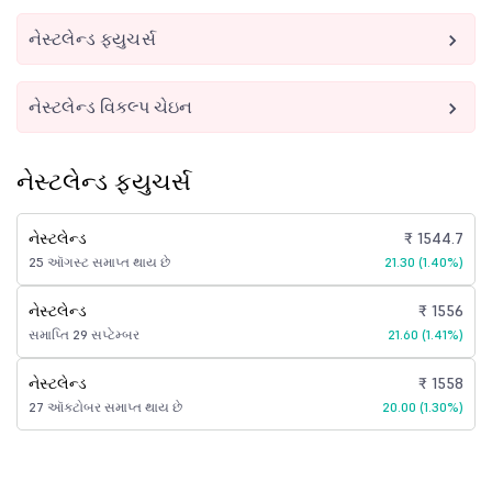
નેસ્ટલેન્ડ ફ્યુચર્સ
નેસ્ટલેન્ડ વિકલ્પ ચેઇન
નેસ્ટલેન્ડ ફ્યુચર્સ
નેસ્ટલેન્ડ
₹ 1544.7
25 ઑગસ્ટ સમાપ્ત થાય છે
21.30 (1.40%)
નેસ્ટલેન્ડ
₹ 1556
સમાપ્તિ 29 સપ્ટેમ્બર
21.60 (1.41%)
નેસ્ટલેન્ડ
₹ 1558
27 ઑક્ટોબર સમાપ્ત થાય છે
20.00 (1.30%)