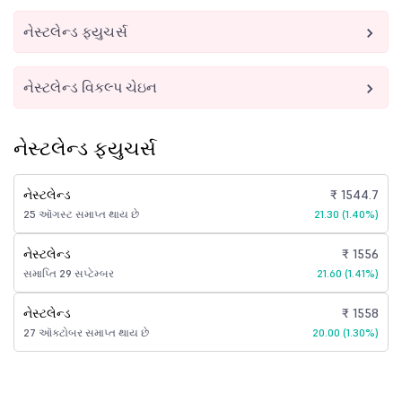
નેસ્ટલેન્ડ ફ્યુચર્સ
નેસ્ટલેન્ડ વિકલ્પ ચેઇન
નેસ્ટલેન્ડ ફ્યુચર્સ
નેસ્ટલેન્ડ
₹ 1544.7
25 ઑગસ્ટ સમાપ્ત થાય છે
21.30 (1.40%)
નેસ્ટલેન્ડ
₹ 1556
સમાપ્તિ 29 સપ્ટેમ્બર
21.60 (1.41%)
નેસ્ટલેન્ડ
₹ 1558
27 ઑક્ટોબર સમાપ્ત થાય છે
20.00 (1.30%)