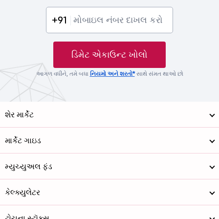
+91
ડિમેટ એકાઉન્ટ ખોલો
આગળ વધીને, તમે બધા
નિયમો અને શરતો*
સાથે સંમત થાઓ છો
શેર માર્કેટ
માર્કેટ ગાઇડ
મ્યુચ્યુઅલ ફંડ
કેલ્ક્યુલેટર
ટોચના સ્ટૉક્સ