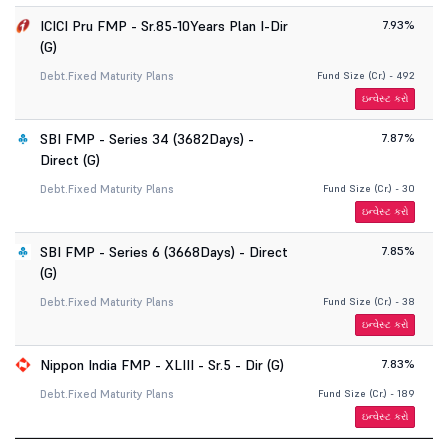
ICICI Pru FMP - Sr.85-10Years Plan I-Dir
7.93%
(G)
Debt.
Fixed Maturity Plans
Fund Size (Cr.) - 492
ઇન્વેસ્ટ કરો
SBI FMP - Series 34 (3682Days) -
7.87%
Direct (G)
Debt.
Fixed Maturity Plans
Fund Size (Cr.) - 30
ઇન્વેસ્ટ કરો
SBI FMP - Series 6 (3668Days) - Direct
7.85%
(G)
Debt.
Fixed Maturity Plans
Fund Size (Cr.) - 38
ઇન્વેસ્ટ કરો
Nippon India FMP - XLIII - Sr.5 - Dir (G)
7.83%
Debt.
Fixed Maturity Plans
Fund Size (Cr.) - 189
ઇન્વેસ્ટ કરો