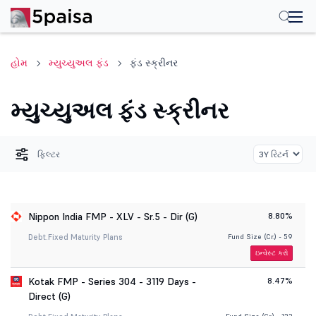
હોમ
મ્યુચ્યુઅલ ફંડ
ફંડ સ્ક્રીનર
મ્યુચ્યુઅલ ફંડ સ્ક્રીનર
ફિલ્ટર
Nippon India FMP - XLV - Sr.5 - Dir (G)
8.80%
Debt.
Fixed Maturity Plans
Fund Size (Cr.) - 59
ઇન્વેસ્ટ કરો
Kotak FMP - Series 304 - 3119 Days -
8.47%
Direct (G)