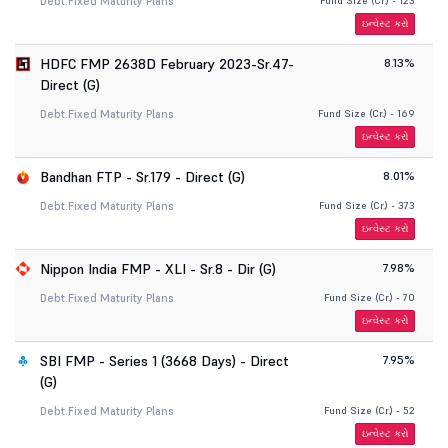
Debt.
Fixed Maturity Plans
Fund Size (Cr.) - 123
ઇન્વેસ્ટ કરો
HDFC FMP 2638D February 2023-Sr.47-
8.13%
Direct (G)
Debt.
Fixed Maturity Plans
Fund Size (Cr.) - 169
ઇન્વેસ્ટ કરો
Bandhan FTP - Sr.179 - Direct (G)
8.01%
Debt.
Fixed Maturity Plans
Fund Size (Cr.) - 373
ઇન્વેસ્ટ કરો
Nippon India FMP - XLI - Sr.8 - Dir (G)
7.98%
Debt.
Fixed Maturity Plans
Fund Size (Cr.) - 70
ઇન્વેસ્ટ કરો
SBI FMP - Series 1 (3668 Days) - Direct
7.95%
(G)
Debt.
Fixed Maturity Plans
Fund Size (Cr.) - 52
ઇન્વેસ્ટ કરો