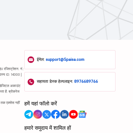
ईमेल:
support@5paisa.com
रजिस्ट्रेशन. नं.:
दस्य ID: 14300 |
सहायता डेस्क हेल्पलाइन:
8976689766
ं. डिजिटल अकाउंट
ता है. ब्रोकरेज
हमें यहां फॉलो करें
्र तक एक्सेस नहीं
हमारे समुदाय में शामिल हों