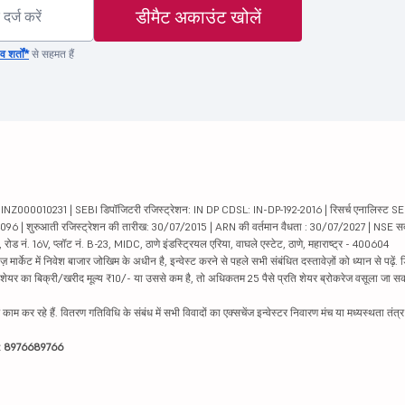
डीमैट अकाउंट खोलें
 शर्तों*
से सहमत हैं
000010231 | SEBI डिपॉजिटरी रजिस्ट्रेशन: IN DP CDSL: IN-DP-192-2016 | रिसर्च एनालिस्ट SEBI 
04096 | शुरुआती रजिस्ट्रेशन की तारीख: 30/07/2015 | ARN की वर्तमान वैधता : 30/07/2027 | NSE स
ड नं. 16V, प्लॉट नं. B-23, MIDC, ठाणे इंडस्ट्रियल एरिया, वाघले एस्टेट, ठाणे, महाराष्ट्र - 400604
ार्केट में निवेश बाजार जोखिम के अधीन है, इन्वेस्ट करने से पहले सभी संबंधित दस्तावेज़ों को ध्यान से पढ़े
र शेयर का बिक्री/खरीद मूल्य ₹10/- या उससे कम है, तो अधिकतम 25 पैसे प्रति शेयर ब्रोकरेज वसूला जा सक
ें काम कर रहे हैं. वितरण गतिविधि के संबंध में सभी विवादों का एक्सचेंज इन्वेस्टर निवारण मंच या मध्यस्थता तंत
इन: 8976689766