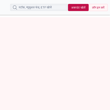
अकाउंट खोलें
लॉग इन करें