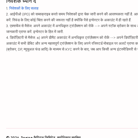
निवेशक ध्यान दें
1.
निवेशकों के लिए सलाह
2. आईपीओ (IPO) को सब्सक्राइब करते समय निवेशकों द्वारा चेक जारी करने की आवश्यकता नहीं है. आवंट
करें. रिफंड के लिए कोई चिंता करने की जरूरत नहीं है क्योंकि पैसे इन्वेस्टर के अकाउंट में ही रहते हैं.
3. एक्सचेंज से मैसेज: अपने अकाउंट में अनधिकृत ट्रांज़ैक्शन को रोकें --> अपने स्टॉक ब्रोकर के सा
जानकारी प्राप्त करें. इन्वेस्टर के हित में जारी.
4. डिपॉज़िटरी से मैसेज: a) अपने डीमैट अकाउंट में अनधिकृत ट्रांज़ैक्शन को रोकें --> अपने डिपॉज़िटरी
अकाउंट में सभी डेबिट और अन्य महत्वपूर्ण ट्रांज़ैक्शन के लिए अपने रजिस्टर्ड मोबाइल पर अलर्ट प्राप्त 
(ब्रोकर, DP, म्यूचुअल फंड आदि) के माध्यम से KYC करने के बाद, जब आप किसी अन्य इंटरमीडियरी से सं
© 2026, 5paisa कैपिटल लिमिटेड. सर्वाधिकार सुरक्षित.