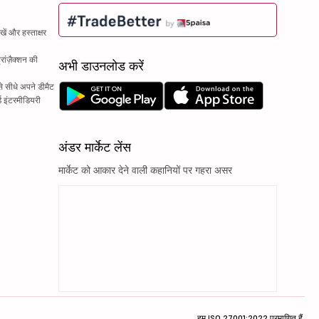
ें और हस्ताक्षर
रांज़ैक्शन की
अभी डाउनलोड करें
े सीधे अपने डीमैट
्ड इंटरमीडियरी
अंडर मार्केट लेंस
मार्केट को आकार देने वाली कहानियों पर गहरा असर
हम ISO 27001:2022 प्रमाणित हैं.