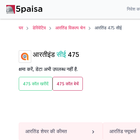
निवेश करे
घर
डेरिवेटिव
आरतिंड विकल्प चेन
आरतिंड 475 सीई
आरतीइंड
सीई
475
क्षमा करें, डेटा अभी उपलब्ध नहीं है.
475 कॉल खरीदें
475 कॉल बेचें
आरतिंड शेयर की कीमत
आरतिंड फ्यूचर्स