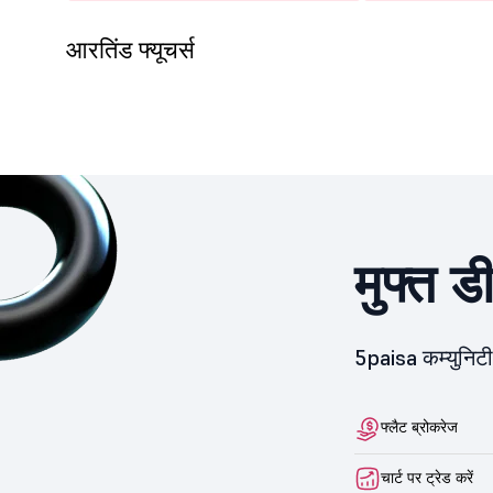
आरतिंड फ्यूचर्स
मुफ्त ड
5paisa कम्युनिटी 
फ्लैट ब्रोकरेज
चार्ट पर ट्रेड करें