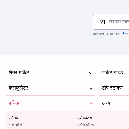
+91
आगे बढ़ने पर, आप सभी
नियम व
शेयर मार्केट
मार्केट गाइड
कैलकुलेटर
टॉप स्टॉक्स
परिचय
अन्य
परिचय
प्रोडक्ट्स
हमारे बारे में
स्टॉक ट्रेडिंग