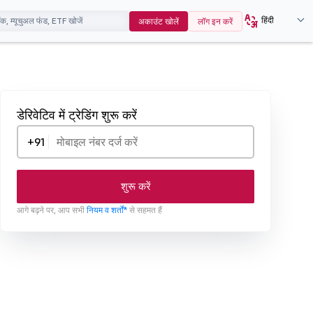
हिंदी
अकाउंट खोलें
लॉग इन करें
डेरिवेटिव में ट्रेडिंग शुरू करें
+91
शुरू करें
आगे बढ़ने पर, आप सभी
नियम व शर्तों*
से सहमत हैं