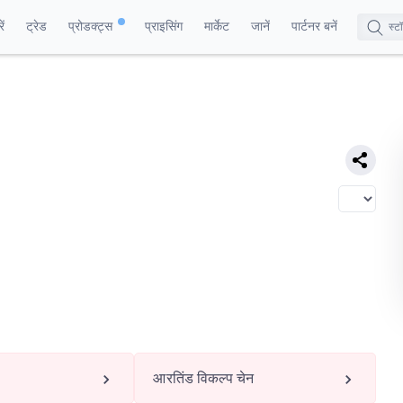
ं
ट्रेड
प्रोडक्ट्स
प्राइसिंग
मार्केट
जानें
पार्टनर बनें
आरतिंड विकल्प चेन