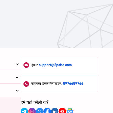
ईमेल:
support@5paisa.com
सहायता डेस्क हेल्पलाइन:
8976689766
हमें यहां फॉलो करें