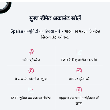
मुफ्त डीमैट अकाउंट खोलें
5paisa कम्युनिटी का हिस्सा बनें -
भारत का पहला लिस्टेड
डिस्काउंट ब्रोकर.
फ्लैट ब्रोकरेज
F&O के लिए समर्पित प्लेटफॉर्म
0 अकाउंट खोलने का शुल्क
चार्ट पर ट्रेड करें
MTF सुविधा 4X तक का लीवरेज
म्यूचुअल फंड पर 0 ट्रांज़ैक्शन की
लागत