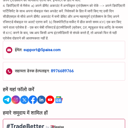
अपने ट्रांज़ैक्शन की जानकारी प्राप्त करें. इन्वेस्टर के हित में जारी.
4. डिपॉज़िटरी से मैसेज: a) अपने डीमैट अकाउंट में अनधिकृत ट्रांज़ैक्शन को रोकें --> अपने डिपॉज़िटरी
पार्टिसिपेंट के साथ अपना मोबाइल नंबर अपडेट करें. निवेशकों के हित में जारी किए गए उसी दिन
सीडीएसएल से सीधे अपने डीमैट अकाउंट में सभी डेबिट और अन्य महत्वपूर्ण ट्रांज़ैक्शन के लिए अपने
रजिस्टर्ड मोबाइल पर अलर्ट प्राप्त करें. b) सिक्योरिटीज़ मार्केट में डील करते समय KYC एक बार किए
जाने वाला प्रोसेस है - एक बार सेबी रजिस्टर्ड इंटरमीडियरी (ब्रोकर, DP, म्यूचुअल फंड आदि) के माध्यम
से KYC करने के बाद, जब आप किसी अन्य इंटरमीडियरी से संपर्क करते हैं, तो आपको फिर से यही
प्रोसेस दोहराने की आवश्यकता नहीं है.
ईमेल:
support@5paisa.com
सहायता डेस्क हेल्पलाइन:
8976689766
हमें यहां फॉलो करें
हमारे समुदाय में शामिल हों