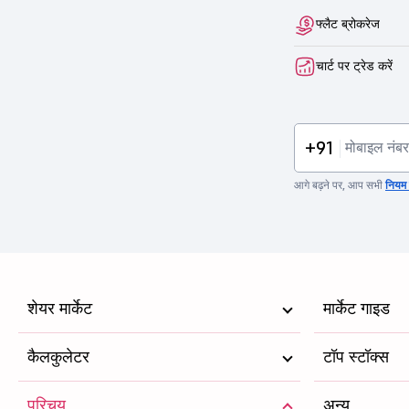
फ्लैट ब्रोकरेज
चार्ट पर ट्रेड करें
+91
आगे बढ़ने पर, आप सभी
नियम व
शेयर मार्केट
मार्केट गाइड
कैलकुलेटर
टॉप स्टॉक्स
परिचय
अन्य