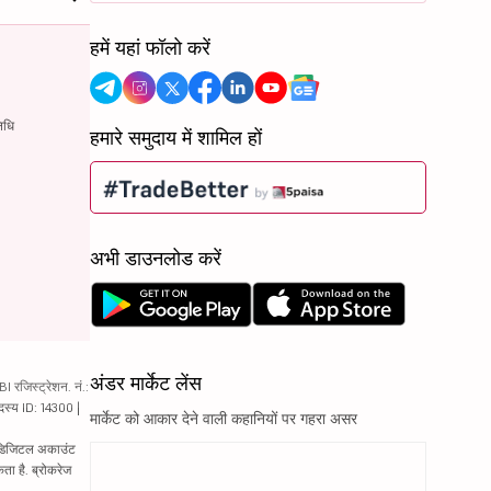
हमें यहां फॉलो करें
िधि
हमारे समुदाय में शामिल हों
अभी डाउनलोड करें
अंडर मार्केट लेंस
रजिस्ट्रेशन. नं.:
दस्य ID: 14300 |
मार्केट को आकार देने वाली कहानियों पर गहरा असर
ं. डिजिटल अकाउंट
ता है. ब्रोकरेज