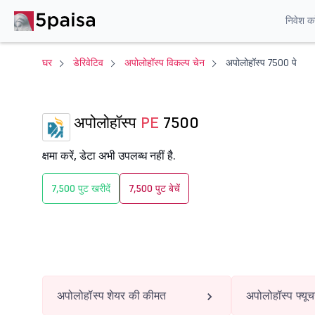
निवेश करे
घर
डेरिवेटिव
अपोलोहॉस्प विकल्प चेन
अपोलोहॉस्प 7500 पे
अपोलोहॉस्प
PE
7500
क्षमा करें, डेटा अभी उपलब्ध नहीं है.
7,500 पुट खरीदें
7,500 पुट बेचें
अपोलोहॉस्प शेयर की कीमत
अपोलोहॉस्प फ्यूचर