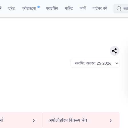
ं
ट्रेड
प्रोडक्ट्स
प्राइसिंग
मार्केट
जानें
पार्टनर बनें
्स
अपोलोहॉस्प विकल्प चेन