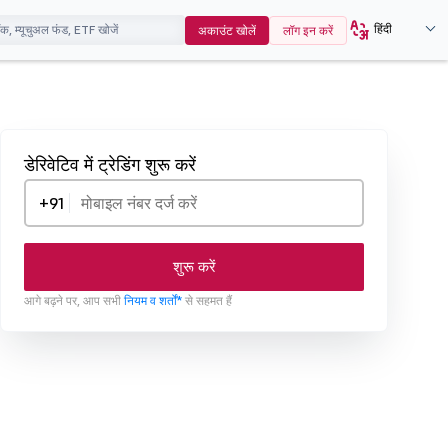
हिंदी
अकाउंट खोलें
लॉग इन करें
डेरिवेटिव में ट्रेडिंग शुरू करें
+91
शुरू करें
आगे बढ़ने पर, आप सभी
नियम व शर्तों*
से सहमत हैं