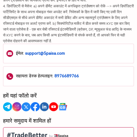
अपने ट्रांज़ैक्शन की जानकारी प्राप्त करें. इन्वेस्टर के हित में जारी.
4. डिपॉज़िटरी से मैसेज: a) अपने डीमैट अकाउंट में अनधिकृत ट्रांज़ैक्शन को रोकें --> अपने डिपॉज़िटरी
पार्टिसिपेंट के साथ अपना मोबाइल नंबर अपडेट करें. निवेशकों के हित में जारी किए गए उसी दिन
सीडीएसएल से सीधे अपने डीमैट अकाउंट में सभी डेबिट और अन्य महत्वपूर्ण ट्रांज़ैक्शन के लिए अपने
रजिस्टर्ड मोबाइल पर अलर्ट प्राप्त करें. b) सिक्योरिटीज़ मार्केट में डील करते समय KYC एक बार किए
जाने वाला प्रोसेस है - एक बार सेबी रजिस्टर्ड इंटरमीडियरी (ब्रोकर, DP, म्यूचुअल फंड आदि) के माध्यम
से KYC करने के बाद, जब आप किसी अन्य इंटरमीडियरी से संपर्क करते हैं, तो आपको फिर से यही
प्रोसेस दोहराने की आवश्यकता नहीं है.
ईमेल:
support@5paisa.com
सहायता डेस्क हेल्पलाइन:
8976689766
हमें यहां फॉलो करें
हमारे समुदाय में शामिल हों