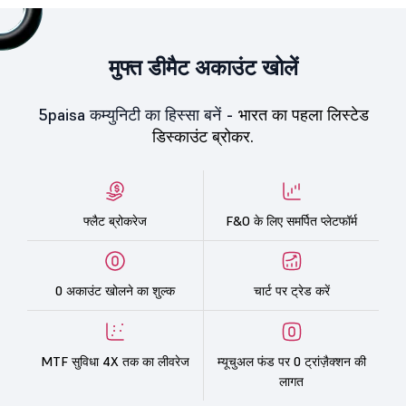
मुफ्त डीमैट अकाउंट खोलें
5paisa कम्युनिटी का हिस्सा बनें -
भारत का पहला लिस्टेड
डिस्काउंट ब्रोकर.
फ्लैट ब्रोकरेज
F&O के लिए समर्पित प्लेटफॉर्म
0 अकाउंट खोलने का शुल्क
चार्ट पर ट्रेड करें
MTF सुविधा 4X तक का लीवरेज
म्यूचुअल फंड पर 0 ट्रांज़ैक्शन की
लागत