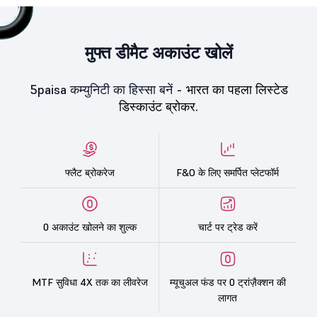
मुफ्त डीमैट अकाउंट खोलें
5paisa कम्युनिटी का हिस्सा बनें -
भारत का पहला लिस्टेड
डिस्काउंट ब्रोकर.
फ्लैट ब्रोकरेज
F&O के लिए समर्पित प्लेटफॉर्म
0 अकाउंट खोलने का शुल्क
चार्ट पर ट्रेड करें
MTF सुविधा 4X तक का लीवरेज
म्यूचुअल फंड पर 0 ट्रांज़ैक्शन की
लागत