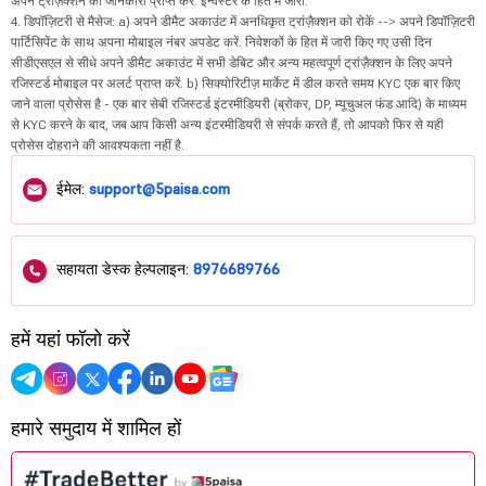
अपने ट्रांज़ैक्शन की जानकारी प्राप्त करें. इन्वेस्टर के हित में जारी.
4. डिपॉज़िटरी से मैसेज: a) अपने डीमैट अकाउंट में अनधिकृत ट्रांज़ैक्शन को रोकें --> अपने डिपॉज़िटरी
पार्टिसिपेंट के साथ अपना मोबाइल नंबर अपडेट करें. निवेशकों के हित में जारी किए गए उसी दिन
सीडीएसएल से सीधे अपने डीमैट अकाउंट में सभी डेबिट और अन्य महत्वपूर्ण ट्रांज़ैक्शन के लिए अपने
रजिस्टर्ड मोबाइल पर अलर्ट प्राप्त करें. b) सिक्योरिटीज़ मार्केट में डील करते समय KYC एक बार किए
जाने वाला प्रोसेस है - एक बार सेबी रजिस्टर्ड इंटरमीडियरी (ब्रोकर, DP, म्यूचुअल फंड आदि) के माध्यम
से KYC करने के बाद, जब आप किसी अन्य इंटरमीडियरी से संपर्क करते हैं, तो आपको फिर से यही
प्रोसेस दोहराने की आवश्यकता नहीं है.
ईमेल:
support@5paisa.com
सहायता डेस्क हेल्पलाइन:
8976689766
हमें यहां फॉलो करें
हमारे समुदाय में शामिल हों