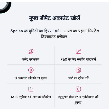
मुफ्त डीमैट अकाउंट खोलें
5paisa कम्युनिटी का हिस्सा बनें -
भारत का पहला लिस्टेड
डिस्काउंट ब्रोकर.
फ्लैट ब्रोकरेज
F&O के लिए समर्पित प्लेटफॉर्म
0 अकाउंट खोलने का शुल्क
चार्ट पर ट्रेड करें
MTF सुविधा 4X तक का लीवरेज
म्यूचुअल फंड पर 0 ट्रांज़ैक्शन की
लागत