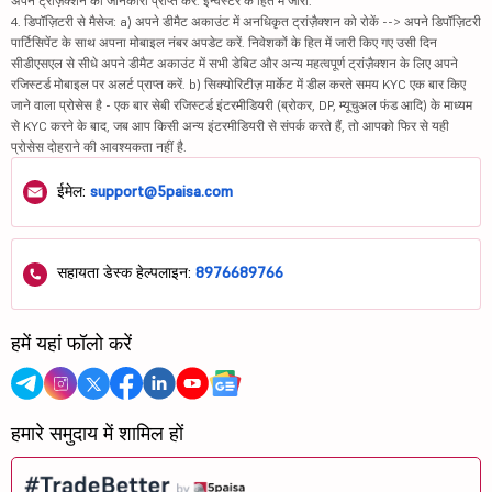
अपने ट्रांज़ैक्शन की जानकारी प्राप्त करें. इन्वेस्टर के हित में जारी.
4. डिपॉज़िटरी से मैसेज: a) अपने डीमैट अकाउंट में अनधिकृत ट्रांज़ैक्शन को रोकें --> अपने डिपॉज़िटरी
पार्टिसिपेंट के साथ अपना मोबाइल नंबर अपडेट करें. निवेशकों के हित में जारी किए गए उसी दिन
सीडीएसएल से सीधे अपने डीमैट अकाउंट में सभी डेबिट और अन्य महत्वपूर्ण ट्रांज़ैक्शन के लिए अपने
रजिस्टर्ड मोबाइल पर अलर्ट प्राप्त करें. b) सिक्योरिटीज़ मार्केट में डील करते समय KYC एक बार किए
जाने वाला प्रोसेस है - एक बार सेबी रजिस्टर्ड इंटरमीडियरी (ब्रोकर, DP, म्यूचुअल फंड आदि) के माध्यम
से KYC करने के बाद, जब आप किसी अन्य इंटरमीडियरी से संपर्क करते हैं, तो आपको फिर से यही
प्रोसेस दोहराने की आवश्यकता नहीं है.
ईमेल:
support@5paisa.com
सहायता डेस्क हेल्पलाइन:
8976689766
हमें यहां फॉलो करें
हमारे समुदाय में शामिल हों