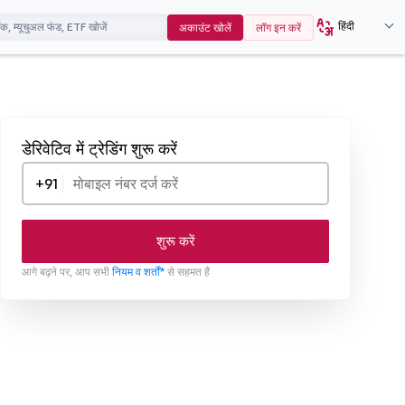
हिंदी
अकाउंट खोलें
लॉग इन करें
डेरिवेटिव में ट्रेडिंग शुरू करें
+91
शुरू करें
आगे बढ़ने पर, आप सभी
नियम व शर्तों*
से सहमत हैं