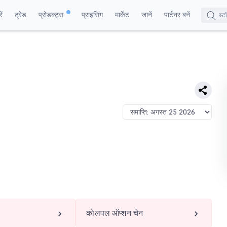
ं
ट्रेड
प्रोडक्ट्स
प्राइसिंग
मार्केट
जानें
पार्टनर बनें
कोलपल ऑप्शन चेन