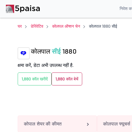
निवेश करे
घर
डेरिवेटिव
कोलपल ऑप्शन चेन
कोलपाल 1880 सीई
कोलपाल
सीई
1880
क्षमा करें, डेटा अभी उपलब्ध नहीं है.
1,880 कॉल खरीदें
1,880 कॉल बेचें
कोपाल शेयर की कीमत
कोलपाल फ्यूचर्स