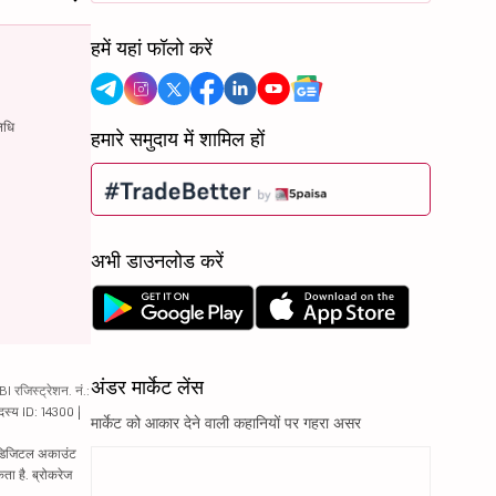
हमें यहां फॉलो करें
िधि
हमारे समुदाय में शामिल हों
अभी डाउनलोड करें
अंडर मार्केट लेंस
रजिस्ट्रेशन. नं.:
दस्य ID: 14300 |
मार्केट को आकार देने वाली कहानियों पर गहरा असर
ं. डिजिटल अकाउंट
ता है. ब्रोकरेज