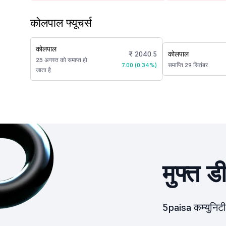
कोलपाल फ्यूचर्स
कोलपाल
₹ 2040.5
कोलपाल
25 अगस्त को समाप्त हो
7.00 (0.34%)
समाप्ति 29 सितंबर
जाता है
मुफ्त ड
5paisa कम्युनिटी 