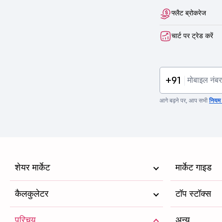
फ्लैट ब्रोकरेज
चार्ट पर ट्रेड करें
+91
आगे बढ़ने पर, आप सभी
नियम व
शेयर मार्केट
मार्केट गाइड
कैलकुलेटर
टॉप स्टॉक्स
परिचय
अन्य