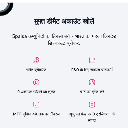
मुफ्त डीमैट अकाउंट खोलें
5paisa कम्युनिटी का हिस्सा बनें -
भारत का पहला लिस्टेड
डिस्काउंट ब्रोकर.
फ्लैट ब्रोकरेज
F&O के लिए समर्पित प्लेटफॉर्म
0 अकाउंट खोलने का शुल्क
चार्ट पर ट्रेड करें
MTF सुविधा 4X तक का लीवरेज
म्यूचुअल फंड पर 0 ट्रांज़ैक्शन की
लागत