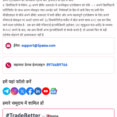
अपने ट्रांज़ैक्शन की जानकारी प्राप्त करें. इन्वेस्टर के हित में जारी.
4. डिपॉज़िटरी से मैसेज: a) अपने डीमैट अकाउंट में अनधिकृत ट्रांज़ैक्शन को रोकें --> अपने डिपॉज़िटरी
पार्टिसिपेंट के साथ अपना मोबाइल नंबर अपडेट करें. निवेशकों के हित में जारी किए गए उसी दिन
सीडीएसएल से सीधे अपने डीमैट अकाउंट में सभी डेबिट और अन्य महत्वपूर्ण ट्रांज़ैक्शन के लिए अपने
रजिस्टर्ड मोबाइल पर अलर्ट प्राप्त करें. b) सिक्योरिटीज़ मार्केट में डील करते समय KYC एक बार किए
जाने वाला प्रोसेस है - एक बार सेबी रजिस्टर्ड इंटरमीडियरी (ब्रोकर, DP, म्यूचुअल फंड आदि) के माध्यम
से KYC करने के बाद, जब आप किसी अन्य इंटरमीडियरी से संपर्क करते हैं, तो आपको फिर से यही
प्रोसेस दोहराने की आवश्यकता नहीं है.
ईमेल:
support@5paisa.com
सहायता डेस्क हेल्पलाइन:
8976689766
हमें यहां फॉलो करें
हमारे समुदाय में शामिल हों