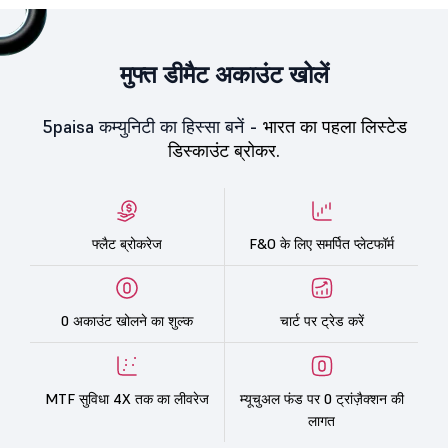
मुफ्त डीमैट अकाउंट खोलें
5paisa कम्युनिटी का हिस्सा बनें -
भारत का पहला लिस्टेड
डिस्काउंट ब्रोकर.
फ्लैट ब्रोकरेज
F&O के लिए समर्पित प्लेटफॉर्म
0 अकाउंट खोलने का शुल्क
चार्ट पर ट्रेड करें
MTF सुविधा 4X तक का लीवरेज
म्यूचुअल फंड पर 0 ट्रांज़ैक्शन की
लागत