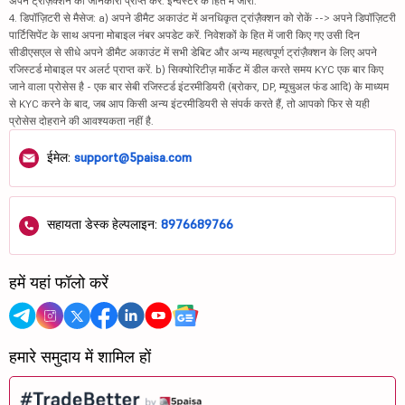
अपने ट्रांज़ैक्शन की जानकारी प्राप्त करें. इन्वेस्टर के हित में जारी.
4. डिपॉज़िटरी से मैसेज: a) अपने डीमैट अकाउंट में अनधिकृत ट्रांज़ैक्शन को रोकें --> अपने डिपॉज़िटरी
पार्टिसिपेंट के साथ अपना मोबाइल नंबर अपडेट करें. निवेशकों के हित में जारी किए गए उसी दिन
सीडीएसएल से सीधे अपने डीमैट अकाउंट में सभी डेबिट और अन्य महत्वपूर्ण ट्रांज़ैक्शन के लिए अपने
रजिस्टर्ड मोबाइल पर अलर्ट प्राप्त करें. b) सिक्योरिटीज़ मार्केट में डील करते समय KYC एक बार किए
जाने वाला प्रोसेस है - एक बार सेबी रजिस्टर्ड इंटरमीडियरी (ब्रोकर, DP, म्यूचुअल फंड आदि) के माध्यम
से KYC करने के बाद, जब आप किसी अन्य इंटरमीडियरी से संपर्क करते हैं, तो आपको फिर से यही
प्रोसेस दोहराने की आवश्यकता नहीं है.
ईमेल:
support@5paisa.com
सहायता डेस्क हेल्पलाइन:
8976689766
हमें यहां फॉलो करें
हमारे समुदाय में शामिल हों