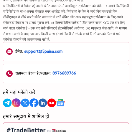
अपने ट्रांज़ैक्शन की जानकारी प्राप्त करें. इन्वेस्टर के हित में जारी.
4. डिपॉज़िटरी से मैसेज: a) अपने डीमैट अकाउंट में अनधिकृत ट्रांज़ैक्शन को रोकें --> अपने डिपॉज़िटरी
पार्टिसिपेंट के साथ अपना मोबाइल नंबर अपडेट करें. निवेशकों के हित में जारी किए गए उसी दिन
सीडीएसएल से सीधे अपने डीमैट अकाउंट में सभी डेबिट और अन्य महत्वपूर्ण ट्रांज़ैक्शन के लिए अपने
रजिस्टर्ड मोबाइल पर अलर्ट प्राप्त करें. b) सिक्योरिटीज़ मार्केट में डील करते समय KYC एक बार किए
जाने वाला प्रोसेस है - एक बार सेबी रजिस्टर्ड इंटरमीडियरी (ब्रोकर, DP, म्यूचुअल फंड आदि) के माध्यम
से KYC करने के बाद, जब आप किसी अन्य इंटरमीडियरी से संपर्क करते हैं, तो आपको फिर से यही
प्रोसेस दोहराने की आवश्यकता नहीं है.
ईमेल:
support@5paisa.com
सहायता डेस्क हेल्पलाइन:
8976689766
हमें यहां फॉलो करें
हमारे समुदाय में शामिल हों