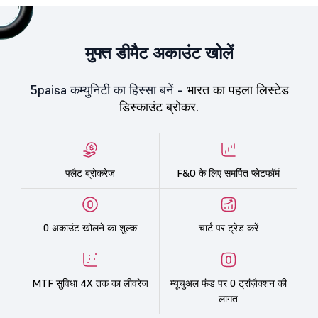
मुफ्त डीमैट अकाउंट खोलें
5paisa कम्युनिटी का हिस्सा बनें -
भारत का पहला लिस्टेड
डिस्काउंट ब्रोकर.
फ्लैट ब्रोकरेज
F&O के लिए समर्पित प्लेटफॉर्म
0 अकाउंट खोलने का शुल्क
चार्ट पर ट्रेड करें
MTF सुविधा 4X तक का लीवरेज
म्यूचुअल फंड पर 0 ट्रांज़ैक्शन की
लागत