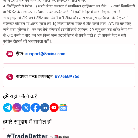
अपने ट्रांज़ैक्शन की जानकारी प्राप्त करें. इन्वेस्टर के हित में जारी.
4. डिपॉज़िटरी से मैसेज: a) अपने डीमैट अकाउंट में अनधिकृत ट्रांज़ैक्शन को रोकें --> अपने डिपॉज़िटरी
पार्टिसिपेंट के साथ अपना मोबाइल नंबर अपडेट करें. निवेशकों के हित में जारी किए गए उसी दिन
सीडीएसएल से सीधे अपने डीमैट अकाउंट में सभी डेबिट और अन्य महत्वपूर्ण ट्रांज़ैक्शन के लिए अपने
रजिस्टर्ड मोबाइल पर अलर्ट प्राप्त करें. b) सिक्योरिटीज़ मार्केट में डील करते समय KYC एक बार किए
जाने वाला प्रोसेस है - एक बार सेबी रजिस्टर्ड इंटरमीडियरी (ब्रोकर, DP, म्यूचुअल फंड आदि) के माध्यम
से KYC करने के बाद, जब आप किसी अन्य इंटरमीडियरी से संपर्क करते हैं, तो आपको फिर से यही
प्रोसेस दोहराने की आवश्यकता नहीं है.
ईमेल:
support@5paisa.com
सहायता डेस्क हेल्पलाइन:
8976689766
हमें यहां फॉलो करें
हमारे समुदाय में शामिल हों