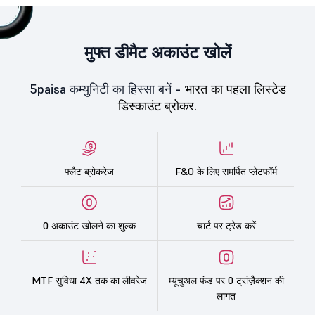
मुफ्त डीमैट अकाउंट खोलें
5paisa कम्युनिटी का हिस्सा बनें -
भारत का पहला लिस्टेड
डिस्काउंट ब्रोकर.
फ्लैट ब्रोकरेज
F&O के लिए समर्पित प्लेटफॉर्म
0 अकाउंट खोलने का शुल्क
चार्ट पर ट्रेड करें
MTF सुविधा 4X तक का लीवरेज
म्यूचुअल फंड पर 0 ट्रांज़ैक्शन की
लागत