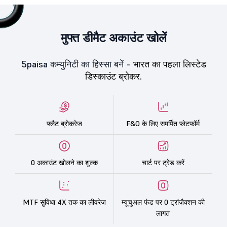
मुफ्त डीमैट अकाउंट खोलें
5paisa कम्युनिटी का हिस्सा बनें -
भारत का पहला लिस्टेड
डिस्काउंट ब्रोकर.
फ्लैट ब्रोकरेज
F&O के लिए समर्पित प्लेटफॉर्म
0 अकाउंट खोलने का शुल्क
चार्ट पर ट्रेड करें
MTF सुविधा 4X तक का लीवरेज
म्यूचुअल फंड पर 0 ट्रांज़ैक्शन की
लागत