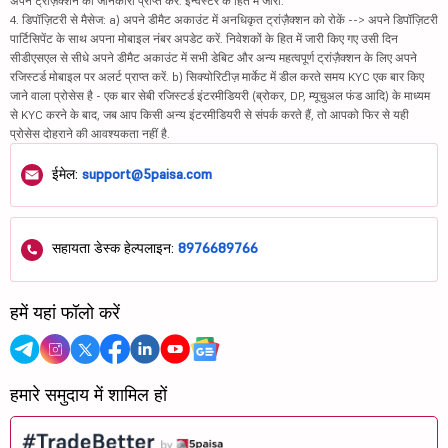
अपने ट्रांज़ैक्शन की जानकारी प्राप्त करें. इन्वेस्टर के हित में जारी.
4. डिपॉज़िटरी से मैसेज: a) अपने डीमैट अकाउंट में अनधिकृत ट्रांज़ैक्शन को रोकें --> अपने डिपॉज़िटरी
पार्टिसिपेंट के साथ अपना मोबाइल नंबर अपडेट करें. निवेशकों के हित में जारी किए गए उसी दिन
सीडीएसएल से सीधे अपने डीमैट अकाउंट में सभी डेबिट और अन्य महत्वपूर्ण ट्रांज़ैक्शन के लिए अपने
रजिस्टर्ड मोबाइल पर अलर्ट प्राप्त करें. b) सिक्योरिटीज़ मार्केट में डील करते समय KYC एक बार किए
जाने वाला प्रोसेस है - एक बार सेबी रजिस्टर्ड इंटरमीडियरी (ब्रोकर, DP, म्यूचुअल फंड आदि) के माध्यम
से KYC करने के बाद, जब आप किसी अन्य इंटरमीडियरी से संपर्क करते हैं, तो आपको फिर से यही
प्रोसेस दोहराने की आवश्यकता नहीं है.
ईमेल:
support@5paisa.com
सहायता डेस्क हेल्पलाइन:
8976689766
हमें यहां फॉलो करें
हमारे समुदाय में शामिल हों