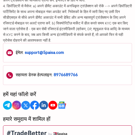
अपने ट्रांज़ैक्शन की जानकारी प्राप्त करें. इन्वेस्टर के हित में जारी.
4. डिपॉज़िटरी से मैसेज: a) अपने डीमैट अकाउंट में अनधिकृत ट्रांज़ैक्शन को रोकें --> अपने डिपॉज़िटरी
पार्टिसिपेंट के साथ अपना मोबाइल नंबर अपडेट करें. निवेशकों के हित में जारी किए गए उसी दिन
सीडीएसएल से सीधे अपने डीमैट अकाउंट में सभी डेबिट और अन्य महत्वपूर्ण ट्रांज़ैक्शन के लिए अपने
रजिस्टर्ड मोबाइल पर अलर्ट प्राप्त करें. b) सिक्योरिटीज़ मार्केट में डील करते समय KYC एक बार किए
जाने वाला प्रोसेस है - एक बार सेबी रजिस्टर्ड इंटरमीडियरी (ब्रोकर, DP, म्यूचुअल फंड आदि) के माध्यम
से KYC करने के बाद, जब आप किसी अन्य इंटरमीडियरी से संपर्क करते हैं, तो आपको फिर से यही
प्रोसेस दोहराने की आवश्यकता नहीं है.
ईमेल:
support@5paisa.com
सहायता डेस्क हेल्पलाइन:
8976689766
हमें यहां फॉलो करें
हमारे समुदाय में शामिल हों