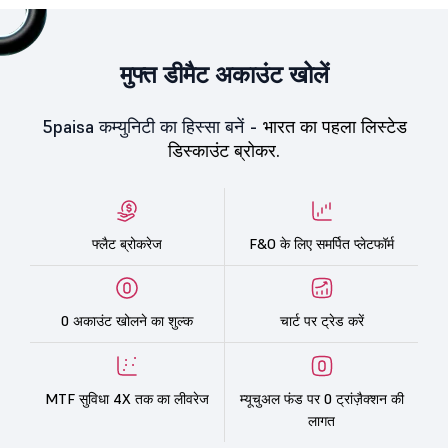
मुफ्त डीमैट अकाउंट खोलें
5paisa कम्युनिटी का हिस्सा बनें -
भारत का पहला लिस्टेड
डिस्काउंट ब्रोकर.
फ्लैट ब्रोकरेज
F&O के लिए समर्पित प्लेटफॉर्म
0 अकाउंट खोलने का शुल्क
चार्ट पर ट्रेड करें
MTF सुविधा 4X तक का लीवरेज
म्यूचुअल फंड पर 0 ट्रांज़ैक्शन की
लागत