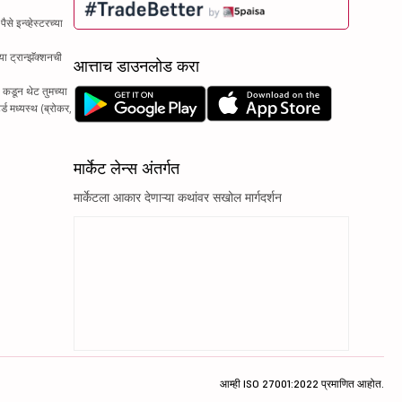
े इन्व्हेस्टरच्या
ा ट्रान्झॅक्शनची
आत्ताच डाउनलोड करा
 कडून थेट तुमच्या
्ड मध्यस्थ (ब्रोकर,
मार्केट लेन्स अंतर्गत
मार्केटला आकार देणाऱ्या कथांवर सखोल मार्गदर्शन
आम्ही ISO 27001:2022 प्रमाणित आहोत.