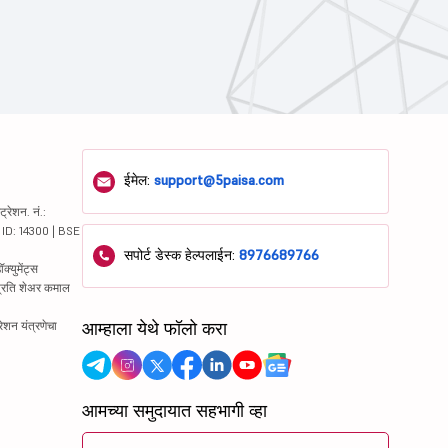
ईमेल:
support@5paisa.com
रेशन. नं.:
य ID: 14300 | BSE
सपोर्ट डेस्क हेल्पलाईन:
8976689766
्युमेंट्स
 प्रति शेअर कमाल
आम्हाला येथे फॉलो करा
रेशन यंत्रणेचा
आमच्या समुदायात सहभागी व्हा