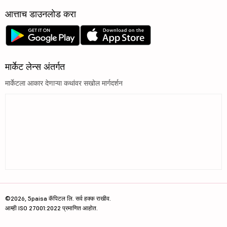
आत्ताच डाउनलोड करा
मार्केट लेन्स अंतर्गत
मार्केटला आकार देणाऱ्या कथांवर सखोल मार्गदर्शन
©2026, 5paisa कॅपिटल लि. सर्व हक्क राखीव.
आम्ही ISO 27001:2022 प्रमाणित आहोत.