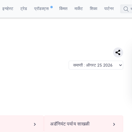
इन्व्हेस्ट
ट्रेड
प्रॉडक्ट्स
किंमत
मार्केट
शिका
पार्टनर
अडॅनियंट पर्याय साखळी