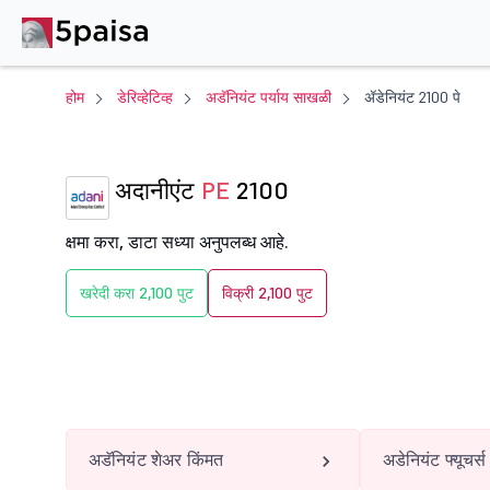
होम
डेरिव्हेटिव्ह
अडॅनियंट पर्याय साखळी
ॲडेनियंट 2100 पे
अदानीएंट
PE
2100
क्षमा करा, डाटा सध्या अनुपलब्ध आहे.
खरेदी करा 2,100 पुट
विक्री 2,100 पुट
अडॅनियंट शेअर किंमत
अडेनियंट फ्यूचर्स