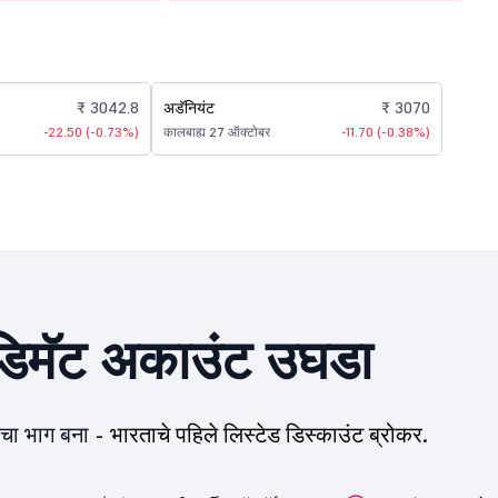
₹ 3042.8
अडॅनियंट
₹ 3070
-22.50 (-0.73%)
कालबाह्य 27 ऑक्टोबर
-11.70 (-0.38%)
िमॅट अकाउंट उघडा
ीचा भाग बना -
भारताचे पहिले लिस्टेड डिस्काउंट ब्रोकर.