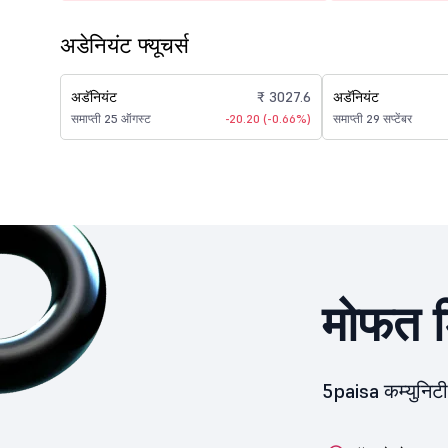
अडेनियंट फ्यूचर्स
अडॅनियंट
₹ 3027.6
अडॅनियंट
समाप्ती 25 ऑगस्ट
-20.20 (-0.66%)
समाप्ती 29 सप्टेंबर
मोफत ड
5paisa कम्युनिट