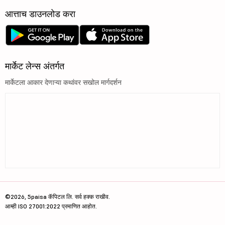
आत्ताच डाउनलोड करा
मार्केट लेन्स अंतर्गत
मार्केटला आकार देणाऱ्या कथांवर सखोल मार्गदर्शन
©2026, 5paisa कॅपिटल लि. सर्व हक्क राखीव.
आम्ही ISO 27001:2022 प्रमाणित आहोत.