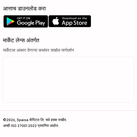
आत्ताच डाउनलोड करा
मार्केट लेन्स अंतर्गत
मार्केटला आकार देणाऱ्या कथांवर सखोल मार्गदर्शन
©2026, 5paisa कॅपिटल लि. सर्व हक्क राखीव.
आम्ही ISO 27001:2022 प्रमाणित आहोत.