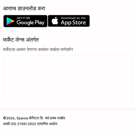
आत्ताच डाउनलोड करा
मार्केट लेन्स अंतर्गत
मार्केटला आकार देणाऱ्या कथांवर सखोल मार्गदर्शन
©2026, 5paisa कॅपिटल लि. सर्व हक्क राखीव.
आम्ही ISO 27001:2022 प्रमाणित आहोत.