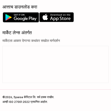
आत्ताच डाउनलोड करा
मार्केट लेन्स अंतर्गत
मार्केटला आकार देणाऱ्या कथांवर सखोल मार्गदर्शन
©2026, 5paisa कॅपिटल लि. सर्व हक्क राखीव.
आम्ही ISO 27001:2022 प्रमाणित आहोत.