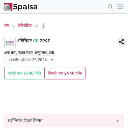
होम
डेरिव्हेटिव्ह
ॲडेनियंट
CE
2940
क्षमा करा, डाटा सध्या अनुपलब्ध आहे.
खरेदी करा 2,940 कॉल
विक्री करा 2,940 कॉल
अडॅनियंट शेअर किंमत