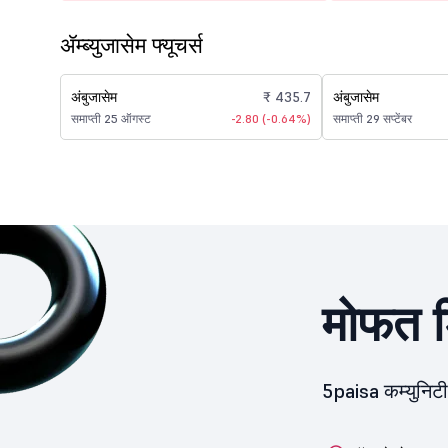
ॲम्ब्युजासेम फ्यूचर्स
अंबुजासेम
₹ 435.7
अंबुजासेम
समाप्ती 25 ऑगस्ट
-2.80 (-0.64%)
समाप्ती 29 सप्टेंबर
मोफत ड
5paisa कम्युनिट