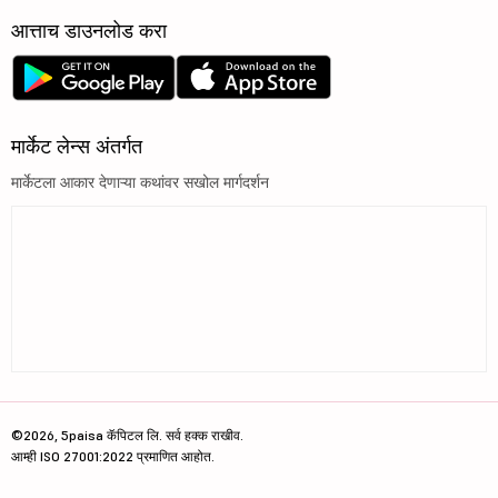
आत्ताच डाउनलोड करा
मार्केट लेन्स अंतर्गत
मार्केटला आकार देणाऱ्या कथांवर सखोल मार्गदर्शन
©2026, 5paisa कॅपिटल लि. सर्व हक्क राखीव.
आम्ही ISO 27001:2022 प्रमाणित आहोत.