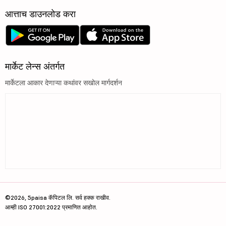
आत्ताच डाउनलोड करा
मार्केट लेन्स अंतर्गत
मार्केटला आकार देणाऱ्या कथांवर सखोल मार्गदर्शन
©2026, 5paisa कॅपिटल लि. सर्व हक्क राखीव.
आम्ही ISO 27001:2022 प्रमाणित आहोत.