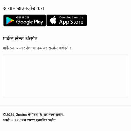
आत्ताच डाउनलोड करा
मार्केट लेन्स अंतर्गत
मार्केटला आकार देणाऱ्या कथांवर सखोल मार्गदर्शन
©2026, 5paisa कॅपिटल लि. सर्व हक्क राखीव.
आम्ही ISO 27001:2022 प्रमाणित आहोत.