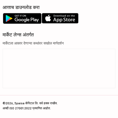
आत्ताच डाउनलोड करा
मार्केट लेन्स अंतर्गत
मार्केटला आकार देणाऱ्या कथांवर सखोल मार्गदर्शन
©2026, 5paisa कॅपिटल लि. सर्व हक्क राखीव.
आम्ही ISO 27001:2022 प्रमाणित आहोत.