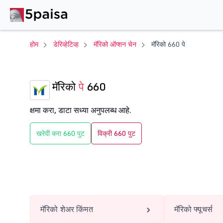
होम
डेरिव्हेटिव्ह
मॅरिको ऑप्शन चेन
मॅरिको 660 पे
मॅरिको
पे
660
क्षमा करा, डाटा सध्या अनुपलब्ध आहे.
खरेदी करा 660 पुट
विक्री 660 पुट
मॅरिको शेअर किंमत
मॅरिको फ्यूचर्स