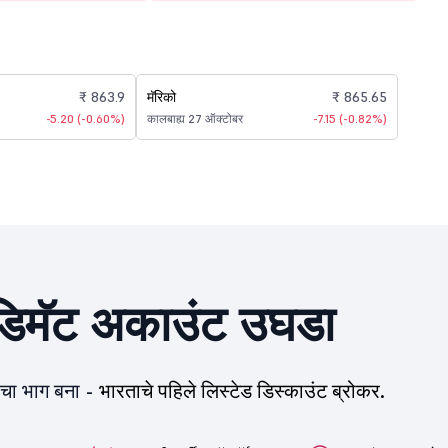
₹ 863.9
मॅरिको
₹ 865.65
-5.20 (-0.60%)
कालबाह्य 27 ऑक्टोबर
-7.15 (-0.82%)
िमॅट अकाउंट उघडा
ीचा भाग बना -
भारताचे पहिले लिस्टेड डिस्काउंट ब्रोकर.