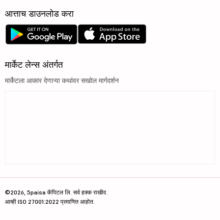
आत्ताच डाउनलोड करा
मार्केट लेन्स अंतर्गत
मार्केटला आकार देणाऱ्या कथांवर सखोल मार्गदर्शन
©2026, 5paisa कॅपिटल लि. सर्व हक्क राखीव.
आम्ही ISO 27001:2022 प्रमाणित आहोत.