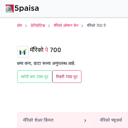
होम
डेरिव्हेटिव्ह
मॅरिको ऑप्शन चेन
मॅरिको 700 पे
मॅरिको
पे
700
क्षमा करा, डाटा सध्या अनुपलब्ध आहे.
खरेदी करा 700 पुट
विक्री 700 पुट
मॅरिको शेअर किंमत
मॅरिको फ्यूचर्स