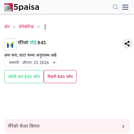
होम
डेरिव्हेटिव्ह
मॅरिको
सीई
845
क्षमा करा, डाटा सध्या अनुपलब्ध आहे.
खरेदी करा 845 कॉल
विक्री 845 कॉल
मॅरिको शेअर किंमत