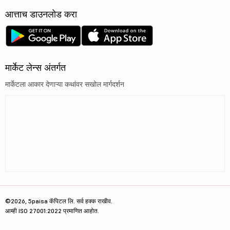
आत्ताच डाउनलोड करा
मार्केट लेन्स अंतर्गत
मार्केटला आकार देणाऱ्या कथांवर सखोल मार्गदर्शन
©2026, 5paisa कॅपिटल लि. सर्व हक्क राखीव.
आम्ही ISO 27001:2022 प्रमाणित आहोत.