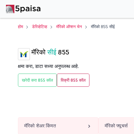
होम
डेरिव्हेटिव्ह
मॅरिको ऑप्शन चेन
मॅरिको 855 सीई
मॅरिको
सीई
855
क्षमा करा, डाटा सध्या अनुपलब्ध आहे.
खरेदी करा 855 कॉल
विक्री 855 कॉल
मॅरिको शेअर किंमत
मॅरिको फ्यूचर्स