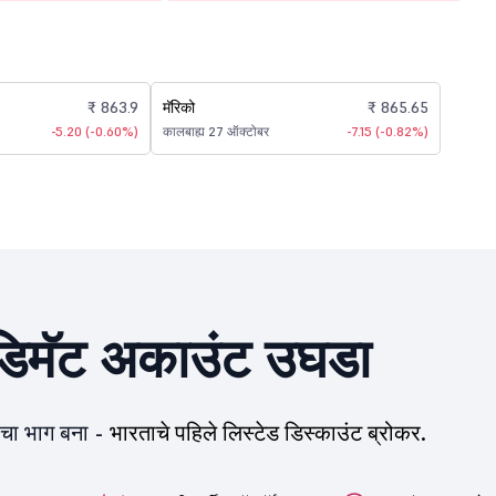
₹ 863.9
मॅरिको
₹ 865.65
-5.20 (-0.60%)
कालबाह्य 27 ऑक्टोबर
-7.15 (-0.82%)
िमॅट अकाउंट उघडा
ीचा भाग बना -
भारताचे पहिले लिस्टेड डिस्काउंट ब्रोकर.