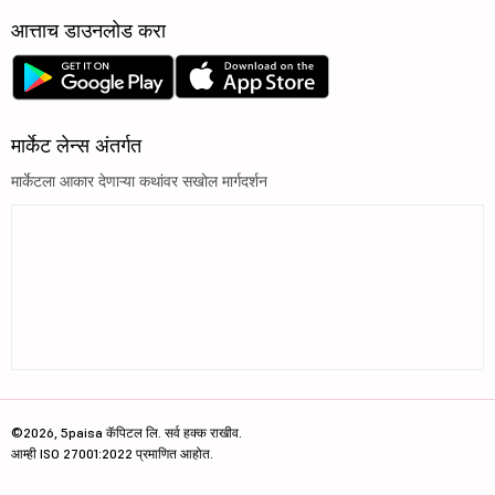
आत्ताच डाउनलोड करा
मार्केट लेन्स अंतर्गत
मार्केटला आकार देणाऱ्या कथांवर सखोल मार्गदर्शन
©2026, 5paisa कॅपिटल लि. सर्व हक्क राखीव.
आम्ही ISO 27001:2022 प्रमाणित आहोत.