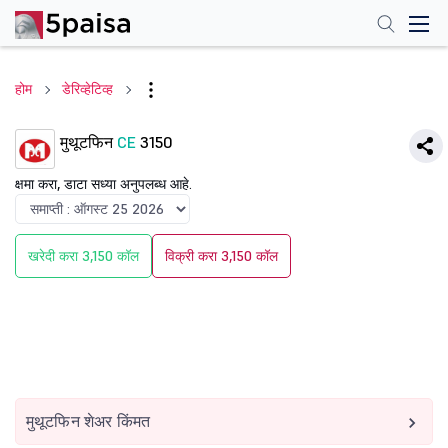
होम
डेरिव्हेटिव्ह
मुथूटफिन
CE
3150
क्षमा करा, डाटा सध्या अनुपलब्ध आहे.
खरेदी करा 3,150 कॉल
विक्री करा 3,150 कॉल
मुथूटफिन शेअर किंमत