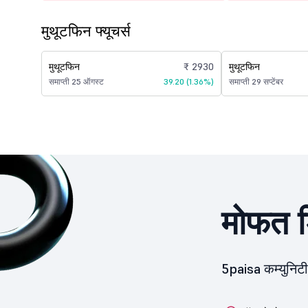
मुथूटफिन फ्यूचर्स
मुथूटफिन
₹ 2930
मुथूटफिन
समाप्ती 25 ऑगस्ट
39.20 (1.36%)
समाप्ती 29 सप्टेंबर
मोफत ड
5paisa कम्युनिट