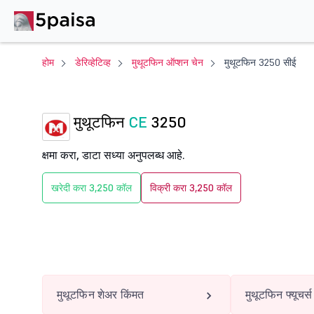
होम
डेरिव्हेटिव्ह
मुथूटफिन ऑप्शन चेन
मुथूटफिन 3250 सीई
मुथूटफिन
CE
3250
क्षमा करा, डाटा सध्या अनुपलब्ध आहे.
खरेदी करा 3,250 कॉल
विक्री करा 3,250 कॉल
मुथूटफिन शेअर किंमत
मुथूटफिन फ्यूचर्स