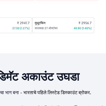
₹ 2941.7
मुथूटफिन
₹ 2956.7
37.00 (1.27%)
कालबाह्य 27 ऑक्टोबर
40.80 (1.40%)
िमॅट अकाउंट उघडा
ीचा भाग बना -
भारताचे पहिले लिस्टेड डिस्काउंट ब्रोकर.