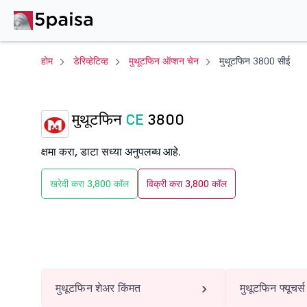
होम
डेरिव्हेटिव्ह
मुथूटफिन ऑप्शन चेन
मुथूटफिन 3800 सीई
मुथूटफिन
CE
3800
क्षमा करा, डाटा सध्या अनुपलब्ध आहे.
खरेदी करा 3,800 कॉल
विक्री करा 3,800 कॉल
मुथूटफिन शेअर किंमत
मुथूटफिन फ्यूचर्स