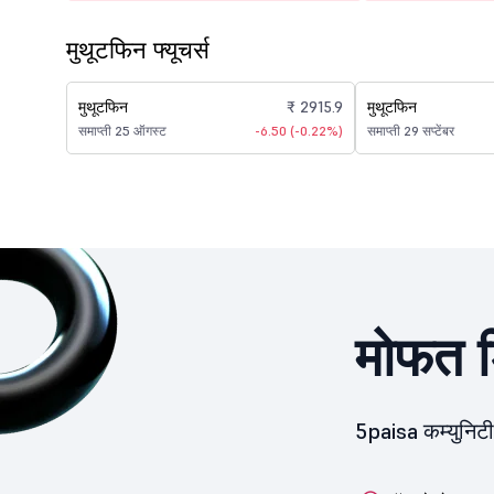
मुथूटफिन फ्यूचर्स
मुथूटफिन
₹ 2915.9
मुथूटफिन
समाप्ती 25 ऑगस्ट
-6.50 (-0.22%)
समाप्ती 29 सप्टेंबर
मोफत ड
5paisa कम्युनिट