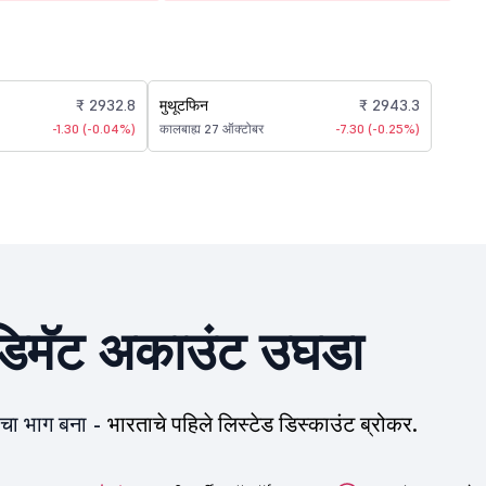
₹ 2932.8
मुथूटफिन
₹ 2943.3
-1.30 (-0.04%)
कालबाह्य 27 ऑक्टोबर
-7.30 (-0.25%)
िमॅट अकाउंट उघडा
ीचा भाग बना -
भारताचे पहिले लिस्टेड डिस्काउंट ब्रोकर.