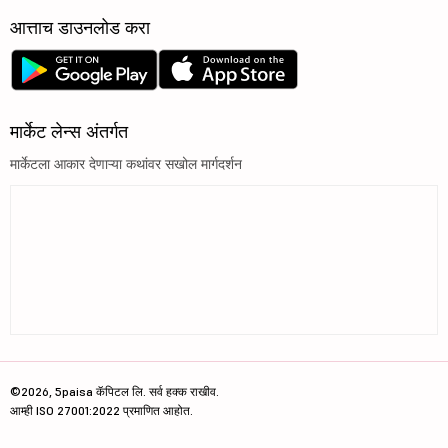
आत्ताच डाउनलोड करा
मार्केट लेन्स अंतर्गत
मार्केटला आकार देणाऱ्या कथांवर सखोल मार्गदर्शन
©2026, 5paisa कॅपिटल लि. सर्व हक्क राखीव.
आम्ही ISO 27001:2022 प्रमाणित आहोत.