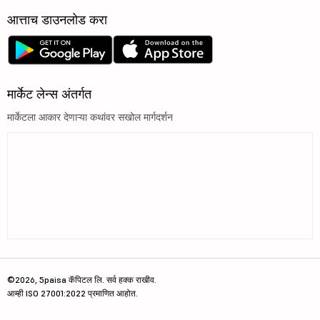
आत्ताच डाउनलोड करा
मार्केट लेन्स अंतर्गत
मार्केटला आकार देणाऱ्या कथांवर सखोल मार्गदर्शन
©2026, 5paisa कॅपिटल लि. सर्व हक्क राखीव.
आम्ही ISO 27001:2022 प्रमाणित आहोत.