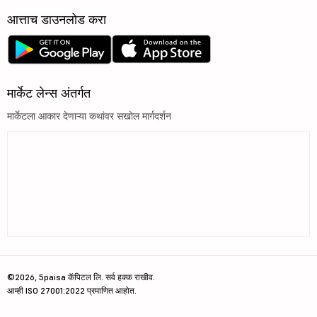
आत्ताच डाउनलोड करा
मार्केट लेन्स अंतर्गत
मार्केटला आकार देणाऱ्या कथांवर सखोल मार्गदर्शन
©2026, 5paisa कॅपिटल लि. सर्व हक्क राखीव.
आम्ही ISO 27001:2022 प्रमाणित आहोत.