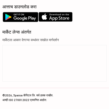
आत्ताच डाउनलोड करा
मार्केट लेन्स अंतर्गत
मार्केटला आकार देणाऱ्या कथांवर सखोल मार्गदर्शन
©2026, 5paisa कॅपिटल लि. सर्व हक्क राखीव.
आम्ही ISO 27001:2022 प्रमाणित आहोत.