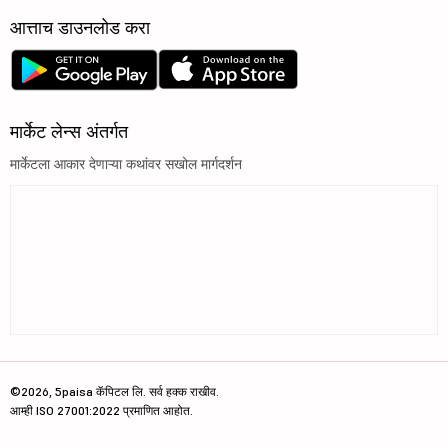
आत्ताच डाउनलोड करा
मार्केट लेन्स अंतर्गत
मार्केटला आकार देणाऱ्या कथांवर सखोल मार्गदर्शन
©2026, 5paisa कॅपिटल लि. सर्व हक्क राखीव.
आम्ही ISO 27001:2022 प्रमाणित आहोत.